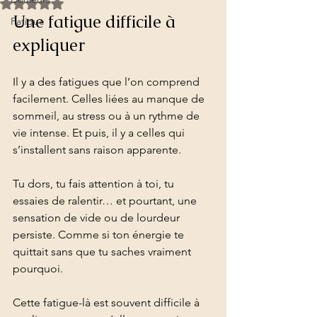
Noté NaN étoiles sur 5.
Une fatigue difficile à 
Fatigue
expliquer
Il y a des fatigues que l’on comprend 
facilement. Celles liées au manque de 
sommeil, au stress ou à un rythme de 
vie intense. Et puis, il y a celles qui 
s’installent sans raison apparente.
Tu dors, tu fais attention à toi, tu 
essaies de ralentir… et pourtant, une 
sensation de vide ou de lourdeur 
persiste. Comme si ton énergie te 
quittait sans que tu saches vraiment 
pourquoi.
Cette fatigue-là est souvent difficile à 