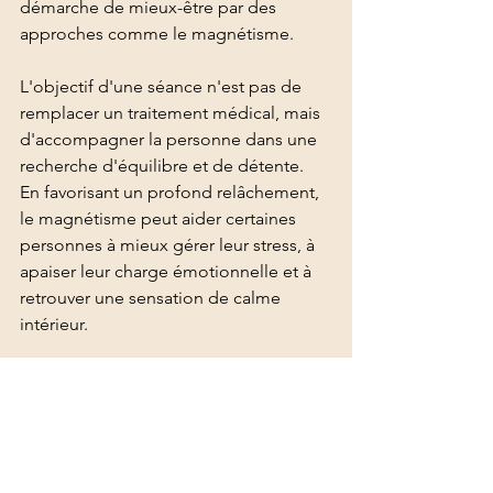
démarche de mieux-être par des 
approches comme le magnétisme.
L'objectif d'une séance n'est pas de 
remplacer un traitement médical, mais 
d'accompagner la personne dans une 
recherche d'équilibre et de détente.
En favorisant un profond relâchement, 
le magnétisme peut aider certaines 
personnes à mieux gérer leur stress, à 
apaiser leur charge émotionnelle et à 
retrouver une sensation de calme 
intérieur.
Chaque personne vit cependant cette 
expérience de manière différente et 
les ressentis peuvent varier.
Quand consulter ?