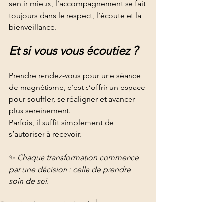
sentir mieux, l’accompagnement se fait 
toujours dans le respect, l’écoute et la 
bienveillance.
Et si vous vous écoutiez ?
Prendre rendez-vous pour une séance 
de magnétisme, c’est s’offrir un espace 
pour souffler, se réaligner et avancer 
plus sereinement.
Parfois, il suffit simplement de 
s’autoriser à recevoir.
✨ 
Chaque transformation commence 
par une décision : celle de prendre 
soin de soi.
libération des énergies lourdes
équilibre énergétique
compréhension de soi