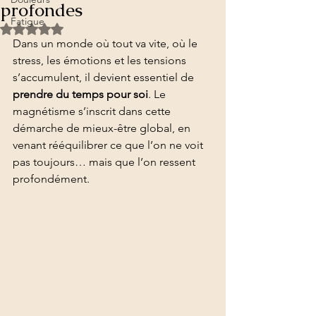
profondes
Fatigue
Noté NaN étoiles sur 5.
Dans un monde où tout va vite, où le 
stress, les émotions et les tensions 
s’accumulent, il devient essentiel de 
prendre du temps pour soi
. Le 
magnétisme s’inscrit dans cette 
démarche de mieux-être global, en 
venant rééquilibrer ce que l’on ne voit 
pas toujours… mais que l’on ressent 
profondément.